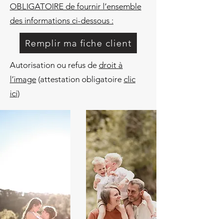
OBLIGATOIRE de fournir l’ensemble
des informations ci-dessous :
Remplir ma fiche client
Autorisation ou refus de
droit à
l’image
(attestation obligatoire
clic
ici)