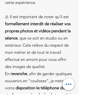
cette expérience.
⚠️ Il est important de noter qu’il est
formellement interdit de réaliser vos
propres photos et vidéos pendant la
séance
, que ce soit en studio ou en
extérieur. Cela relève du respect de
mon métier et de tout le travail
effectué en amont pour vous offrir
des images de qualité.
En
revanche
, afin de garder quelques
souvenirs en “coulisses”, je mets à
votre
disposition le téléphone du
studio pour créer des backstages
(très
souvent en vidéo). Ces contenus
peuvent être réalisés
uniquement
si