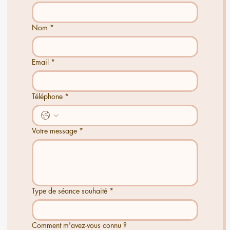
Nom
*
Email
*
Téléphone
*
Votre message
*
Type de séance souhaité
*
Comment m'avez-vous connu ?